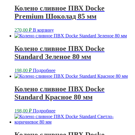
Колено сливное ПВХ Docke
Premium Шоколад 85 мм
270,00
₽
В корзину
Колено сливное ПВХ Docke
Standard Зеленое 80 мм
198,00
₽
Подробнее
Колено сливное ПВХ Docke
Standard Красное 80 мм
198,00
₽
Подробнее
Колено сливное ПВХ Docke