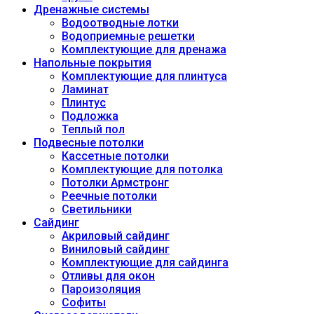
Дренажные системы
Водоотводные лотки
Водоприемные решетки
Комплектующие для дренажа
Напольные покрытия
Комплектующие для плинтуса
Ламинат
Плинтус
Подложка
Теплый пол
Подвесные потолки
Кассетные потолки
Комплектующие для потолка
Потолки Армстронг
Реечные потолки
Светильники
Сайдинг
Акриловый сайдинг
Виниловый сайдинг
Комплектующие для сайдинга
Отливы для окон
Пароизоляция
Софиты