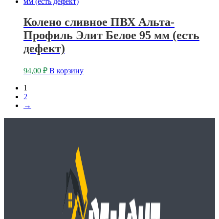
Колено сливное ПВХ Альта-
Профиль Элит Белое 95 мм (есть
дефект)
94,00
₽
В корзину
1
2
→