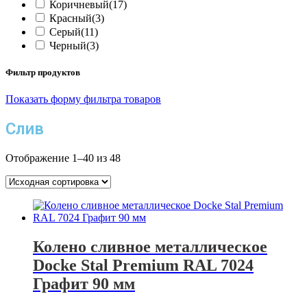
Коричневый
(17)
Красный
(3)
Серый
(11)
Черный
(3)
Фильтр продуктов
Показать форму фильтра товаров
Слив
Отображение 1–40 из 48
Колено сливное металлическое
Docke Stal Premium RAL 7024
Графит 90 мм