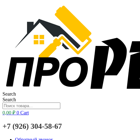
Search
Search
0,00
₽
0
Cart
+7 (926) 304-58-67
Обратный звонок