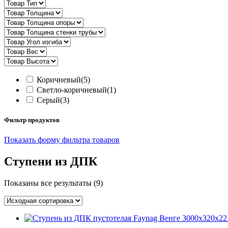
Коричневый
(5)
Светло-коричневый
(1)
Серый
(3)
Фильтр продуктов
Показать форму фильтра товаров
Ступени из ДПК
Показаны все результаты (9)