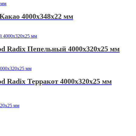
Какао 4000х348х22 мм
od Radix Пепельный 4000х320х25 мм
d Radix Терракот 4000х320х25 мм