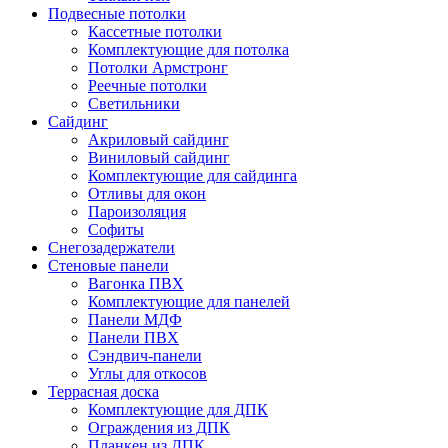
Подвесные потолки
Кассетные потолки
Комплектующие для потолка
Потолки Армстронг
Реечные потолки
Светильники
Сайдинг
Акриловый сайдинг
Виниловый сайдинг
Комплектующие для сайдинга
Отливы для окон
Пароизоляция
Софиты
Снегозадержатели
Стеновые панели
Вагонка ПВХ
Комплектующие для панелей
Панели МДФ
Панели ПВХ
Сэндвич-панели
Углы для откосов
Террасная доска
Комплектующие для ДПК
Ограждения из ДПК
Планкен из ДПК