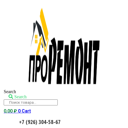
Search
Search
0,00
₽
0
Cart
+7 (926) 304-58-67