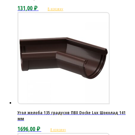
131,00
₽
В корзину
Угол желоба 135 градусов ПВХ Docke Lux Шоколад 141
мм
1696,00
₽
В корзину