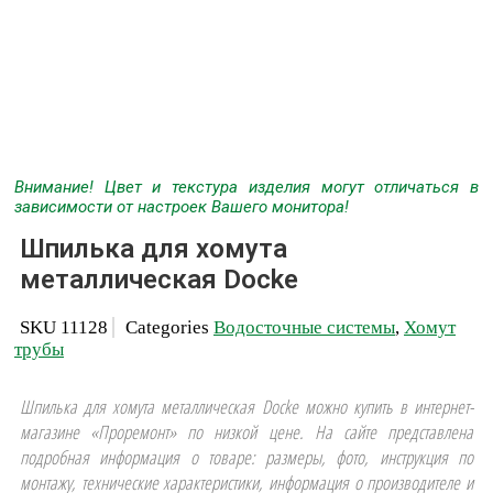
Внимание! Цвет и текстура изделия могут отличаться в
зависимости от настроек Вашего монитора!
Шпилька для хомута
металлическая Docke
SKU
11128
Categories
Водосточные системы
,
Хомут
трубы
Шпилька для хомута металлическая Docke можно купить в интернет-
магазине «Проремонт» по низкой цене. На сайте представлена
подробная информация о товаре: размеры, фото, инструкция по
монтажу, технические характеристики, информация о производителе и