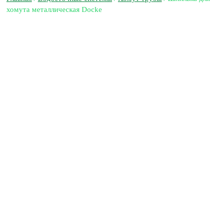
хомута металлическая Docke