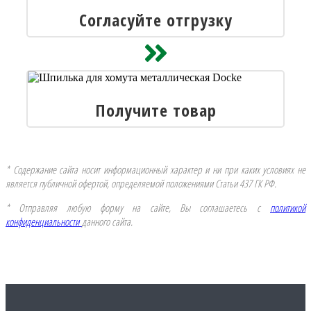
Согласуйте отгрузку
Получите товар
* Содержание сайта носит информационный характер и ни при каких условиях не
является публичной офертой, определяемой положениями Статьи 437 ГК РФ.
* Отправляя любую форму на сайте, Вы соглашаетесь с
политикой
конфиденциальности
данного сайта.