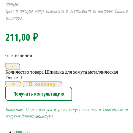
бренде.
Цвет и текстура могут отличаться в зависимости от настроек Вашего
монитора.
211,00
₽
61 в наличии
-
Количество товара Шпилька для хомута металлическая
Docke
+
В корзину
Получить консультацию
Внимание! Цвет и текстура изделия могут отличаться в зависимости от
настроек Вашего монитора!
Описание