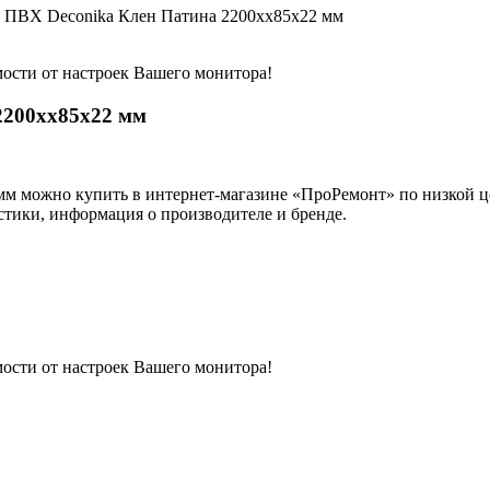
 ПВХ Deconika Клен Патина 2200хх85х22 мм
мости от настроек Вашего монитора!
2200хх85х22 мм
 можно купить в интернет-магазине «ПроРемонт» по низкой цен
стики, информация о производителе и бренде.
мости от настроек Вашего монитора!