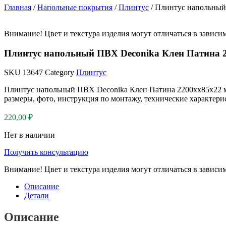
Главная
/
Напольные покрытия
/
Плинтус
/ Плинтус напольный
Внимание! Цвет и текстура изделия могут отличаться в зависи
Плинтус напольный ПВХ Deconika Клен Патина 
SKU
13647
Category
Плинтус
Плинтус напольный ПВХ Deconika Клен Патина 2200хх85х22 мм
размеры, фото, инструкция по монтажу, технические характери
220,00
₽
Нет в наличии
Получить консультацию
Внимание! Цвет и текстура изделия могут отличаться в зависи
Описание
Детали
Описание